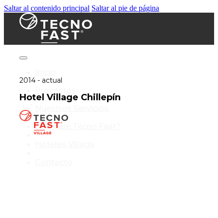
Saltar al contenido principal
Saltar al pie de página
Inicio
2014 - actual
Proyectos
Hotel Village Chillepín
Nuestros Servicios
¿Por qué Tecno Fast?
Hoteles Village
Contacto