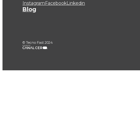
Instagram
Facebook
Linkedin
Blog
© Tecno Fast 2024